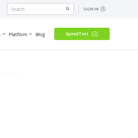
SIGN IN
SpeedTest
s
Platform
Blog