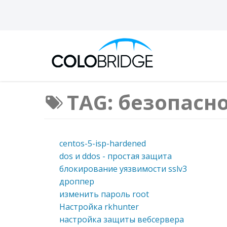
TAG: безопасн
centos-5-isp-hardened
dos и ddos - простая защита
блокирование уязвимости sslv3
дроппер
изменить пароль root
Настройка rkhunter
настройка защиты вебсервера