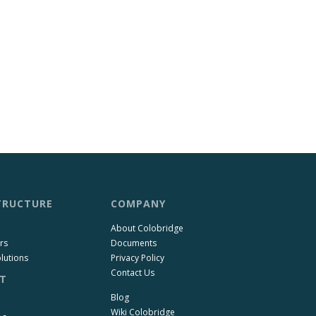
TRUCTURE
COMPANY
About Colobridge
rs
Documents
lutions
Privacy Policy
Contact Us
T
Blog
Wiki Colobridge