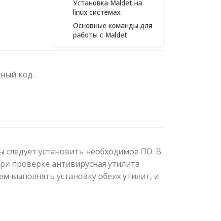
Установка Maldet на
linux системах:
Основные команды для
работы с Maldet
ный код.
ы следует установить необходимое ПО. В
При проверке антивирусная утилита
ем выполнять установку обеих утилит, и