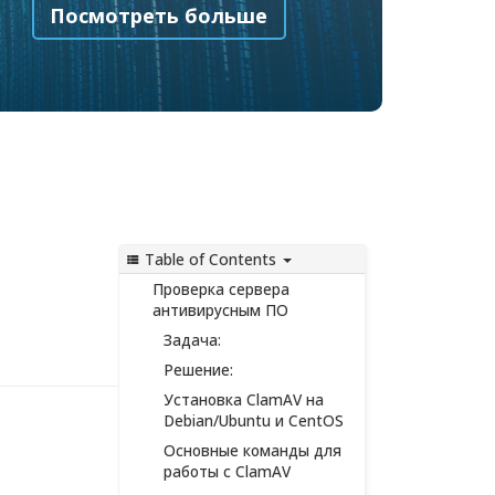
Посмотреть больше
Table of Contents
Проверка сервера
антивирусным ПО
Задача:
Решение:
Установка ClamAV на
Debian/Ubuntu и CentOS
Основные команды для
работы с ClamAV