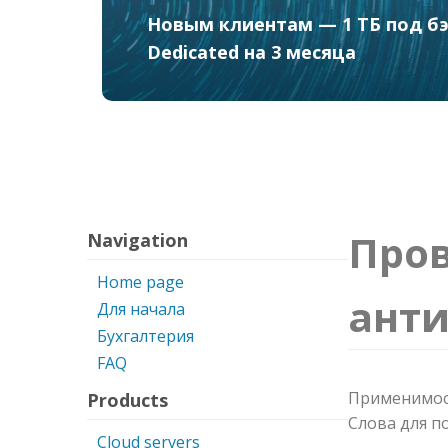
Новым клиентам — 1 ТБ под бэк
Dedicated на 3 месяца
Пров
Navigation
Home page
ант
Для начала
Бухгалтерия
FAQ
Применимост
Products
Слова для по
Cloud servers