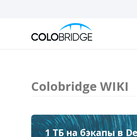
Colobridge WIKI
1 ТБ на бэкапы в De