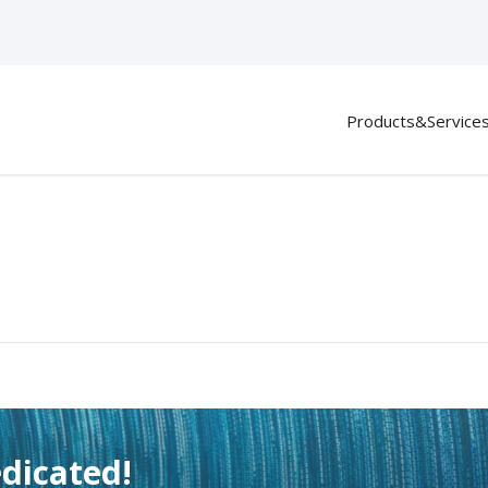
Products&Service
dicated!