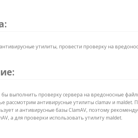
а:
антивирусные утилиты, провести проверку на вредонос
ие:
о бы выполнить проверку сервера на вредоносные файл
ье рассмотрим антивирусные утилиты clamav и maldet. 
льзует и антивирусные базы ClamAV, поэтому рекоменду
mAV, а для проверки использовать утилиту maldet.