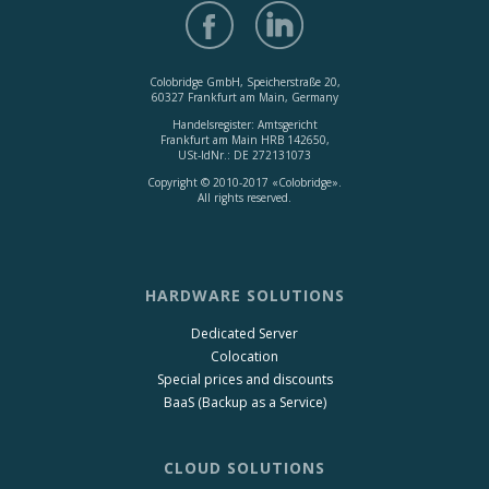
Colobridge GmbH, Speicherstraße 20,
60327 Frankfurt am Main, Germany
Handelsregister: Amtsgericht
Frankfurt am Main HRB 142650,
USt-IdNr.: DE 272131073
Copyright © 2010-2017 «Colobridge».
All rights reserved.
HARDWARE SOLUTIONS
Dedicated Server
Colocation
Special prices and discounts
BaaS (Backup as a Service)
CLOUD SOLUTIONS