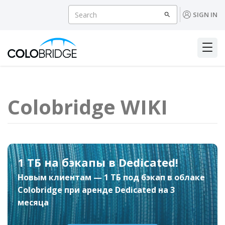
SIGN IN
Colobridge WIKI
1 ТБ на бэкапы в Dedicated!
Новым клиентам — 1 ТБ под бэкап в облаке
Colobridge при аренде Dedicated на 3
месяца