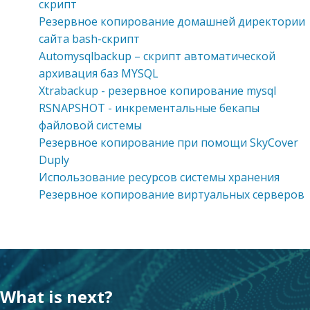
скрипт
Резервное копирование домашней директории
сайта bash-скрипт
Automysqlbackup – скрипт автоматической
архивация баз MYSQL
Xtrabackup - резервное копирование mysql
RSNAPSHOT - инкрементальные бекапы
файловой системы
Резервное копирование при помощи SkyCover
Duply
Использование ресурсов системы хранения
Резервное копирование виртуальных серверов
What is next?