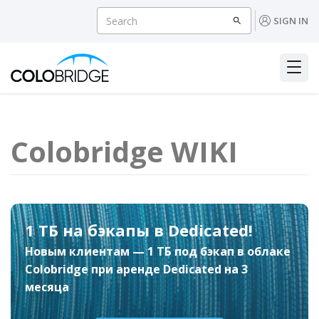
SIGN IN
Colobridge WIKI
1 ТБ на бэкапы в Dedicated!
Новым клиентам — 1 ТБ под бэкап в облаке
Colobridge при аренде Dedicated на 3
месяца