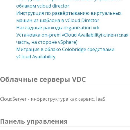
облаком vcloud director
Инструкция по развёртыванию виртуальных
машин из шаблона в vCloud Director
Накладные расходы organization vdc
Установка on-prem vCloud Availability(клиентская
часть, на стороне vSphere)
Миграция в облако Colobridge средствами
vCloud Availability
Облачные серверы VDC
CloudServer - инфраструктура как сервис, IaaS
Панель управления