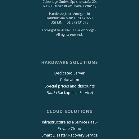
Colobridge GmbH, Speicherstraße 20,
60327 Frankfurt am Main, Germany
Handelsregister: Amtsgericht
Frankfurt am Main HRB 142650,
USt-IdNr.: DE 272131073
Copyright © 2010-2017 «Colobridge».
All rights reserved.
HARDWARE SOLUTIONS
Dedicated Server
Colocation
Special prices and discounts
BaaS (Backup as a Service)
CLOUD SOLUTIONS
Infrastructure as a Service (IaaS)
Private Cloud
Smart Disaster Recovery Service