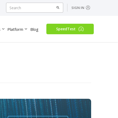
SIGN IN
SpeedTest
s
Platform
Blog