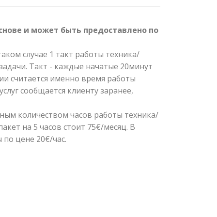
снове и может быть предоставлено по
таком случае 1 такт работы техника/
 задачи. Такт - каждые начатые 20минут
пии считается именно время работы
услуг сообщается клиенту заранее,
нным количеством часов работы техника/
пакет на 5 часов стоит 75€/месяц. В
по цене 20€/час.