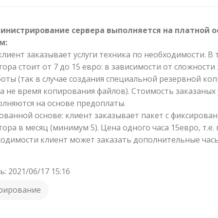
инистрирование сервера выполняется на платной о
м:
 клиент заказывает услуги техника по необходимости. В 
ора стоит от 7 до 15 евро: в зависимости от сложности
оты (так в случае создания специальной резервной ко
 а не время копирования файлов). Стоимость заказаных 
лняются на основе предоплаты.
рованной основе: клиент заказывает пакет с фиксирова
ра в месяц (минимум 5). Цена одного часа 15евро, т.е. 
ходимости клиент может заказать дополнительные часы 
: 2021/06/17 15:16
рирование