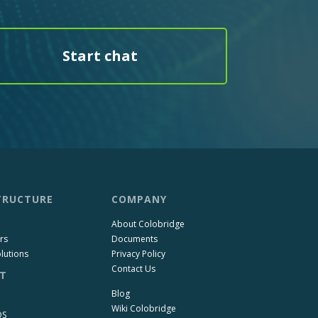
Start chat
TRUCTURE
COMPANY
About Colobridge
rs
Documents
lutions
Privacy Policy
Contact Us
T
Blog
Wiki Colobridge
OS