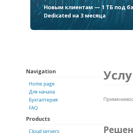
Новым клиентам — 1 ТБ под бэк
Dedicated на 3 месяца
Услу
Navigation
Home page
Для начала
Применимост
Бухгалтерия
FAQ
Products
Решен
Cloud servers