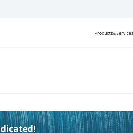
Products&Service
dicated!