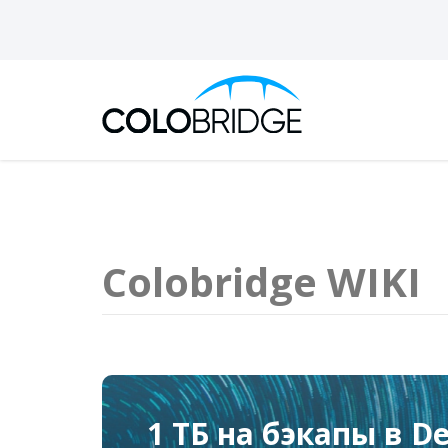
Colobridge WIKI
1 ТБ на бэкапы в De