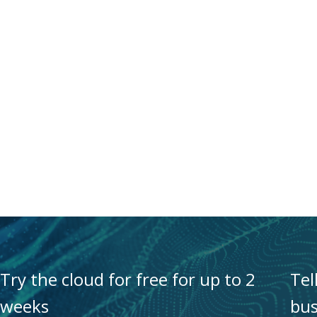
Try the cloud for free for up to 2
Tel
weeks
bus