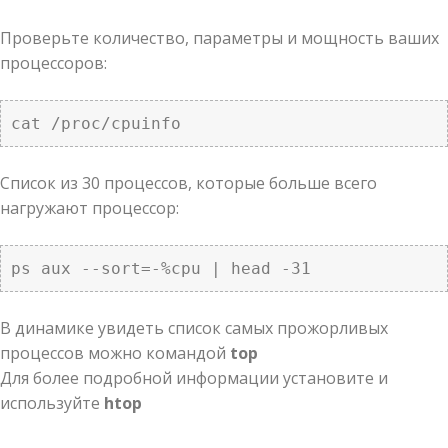
Проверьте количество, параметры и мощность ваших
процессоров:
cat /proc/cpuinfo
Список из 30 процессов, которые больше всего
нагружают процессор:
ps aux --sort=-%cpu | head -31
В динамике увидеть список самых прожорливых
процессов можно командой
top
Для более подробной информации установите и
используйте
htop