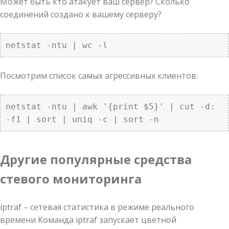
Может быть кто атакует ваш сервер? Сколько
соединений создано к вашему серверу?
netstat -ntu | wc -l
Посмотрим список самых агрессивных клиентов:
netstat -ntu | awk '{print $5}' | cut -d: 
-f1 | sort | uniq -c | sort -n
Другие популярные средства
стевого мониторинга
iptraf – сетевая статистика в режиме реального
времени Команда iptraf запускает цветной