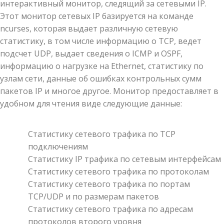
интерактивный монитор, следящий за сетевыми IP.
Этот монитор сетевых IP базируется на команде
ncurses, которая выдает различную сетевую
статистику, в том числе информацию о TCP, ведет
подсчет UDP, выдает сведения о ICMP и OSPF,
информацию о нагрузке на Ethernet, статистику по
узлам сети, данные об ошибках контрольных сумм
пакетов IP и многое другое. Монитор предоставляет в
удобном для чтения виде следующие данные:
Статистику сетевого трафика по TCP
подключениям
Статистику IP трафика по сетевым интерфейсам
Статистику сетевого трафика по протоколам
Статистику сетевого трафика по портам
TCP/UDP и по размерам пакетов
Статистику сетевого трафика по адресам
протоколов второго уровня