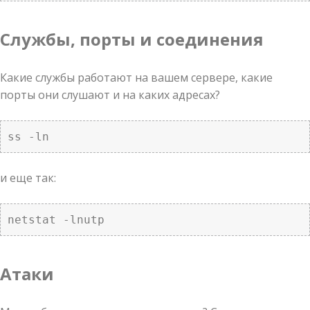
Службы, порты и соединения
Какие службы работают на вашем сервере, какие
порты они слушают и на каких адресах?
ss -ln
и еще так:
netstat -lnutp
Атаки