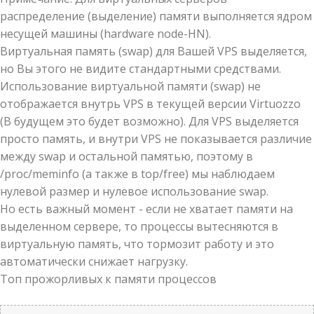
распределение (выделение) памяти выполняется ядром
несущей машины (hardware node-HN).
Виртуальная память (swap) для Вашей VPS выделяется,
но Вы этого не видите стандартными средствами.
Использование виртуальной памяти (swap) не
отображается внутрь VPS в текущей версии Virtuozzo
(В будущем это будет возможно). Для VPS выделяется
просто память, и внутри VPS не показывается различие
между swap и остальной памятью, поэтому в
/proc/meminfo (а также в top/free) мы наблюдаем
нулевой размер и нулевое использование swap.
Но есть важный момент - если не хватает памяти на
выделенном сервере, то процессы вытесняются в
виртуальную память, что тормозит работу и это
автоматически снижает нагрузку.
Топ прожорливых к памяти процессов