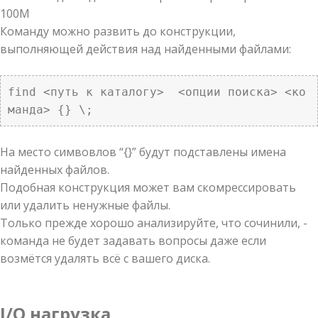
100М
Команду можно развить до конструкции,
выполняющей действия над найденными файлами:
find <путь к каталогу>  <опции поиска> <ко
манда> {} \;
На место симвовлов “{}” будут подставлены имена
найденных файлов.
Подобная конструкция может вам скомрессировать
или удалить ненужные файлы.
Только прежде хорошо анализируйте, что сочинили, -
команда не будет задавать вопросы даже если
возмётся удалять всё с вашего диска.
I/O нагрузка