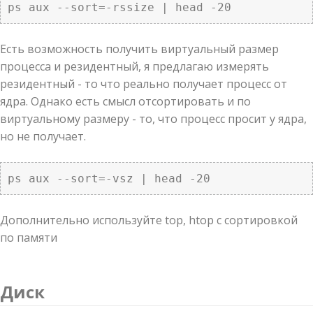
ps aux --sort=-rssize | head -20
Есть возможность получить виртуальный размер
процесса и резидентный, я предлагаю измерять
резидентный - то что реально получает процесс от
ядра. Однако есть смысл отсортировать и по
виртуальному размеру - то, что процесс просит у ядра,
но не получает.
ps aux --sort=-vsz | head -20
Дополнительно используйте top, htop с сортировкой
по памяти
Диск