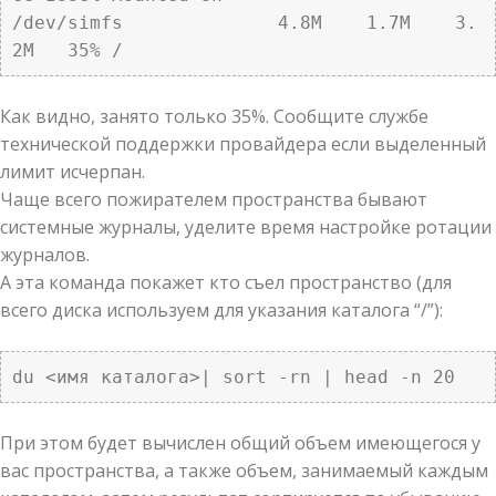
/dev/simfs              4.8M    1.7M    3.
2M   35% /
Как видно, занято только 35%. Сообщите службе
технической поддержки провайдера если выделенный
лимит исчерпан.
Чаще всего пожирателем пространства бывают
системные журналы, уделите время настройке ротации
журналов.
А эта команда покажет кто съел пространство (для
всего диска используем для указания каталога “/”):
du <имя каталога>| sort -rn | head -n 20
При этом будет вычислен общий объем имеющегося у
вас пространства, а также объем, занимаемый каждым