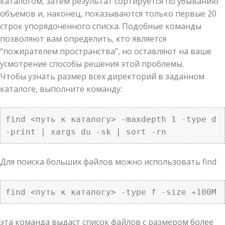
каталогом, затем результат сортируется по убыванию
объемов и, наконец, показываются только первые 20
строк упорядоченного списка. Подобные команды
позволяют вам определить, кто является
“пожирателем пространства”, но оставляют на ваше
усмотрение способы решения этой проблемы.
Чтобы узнать размер всех директорий в заданном
каталоге, выполните команду:
find <путь к каталогу> -maxdepth 1 -type d 
-print | xargs du -sk | sort -rn 
Для поиска больших файлов можно использовать find
find <путь к каталогу> -type f -size +100M
эта команда выдаст список файлов с размером более