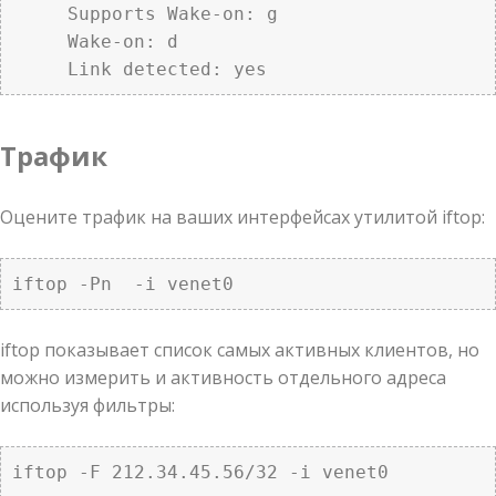
     Supports Wake-on: g

     Wake-on: d

     Link detected: yes
Трафик
Оцените трафик на ваших интерфейсах утилитой iftop:
iftop -Pn  -i venet0
iftop показывает список самых активных клиентов, но
можно измерить и активность отдельного адреса
используя фильтры:
iftop -F 212.34.45.56/32 -i venet0