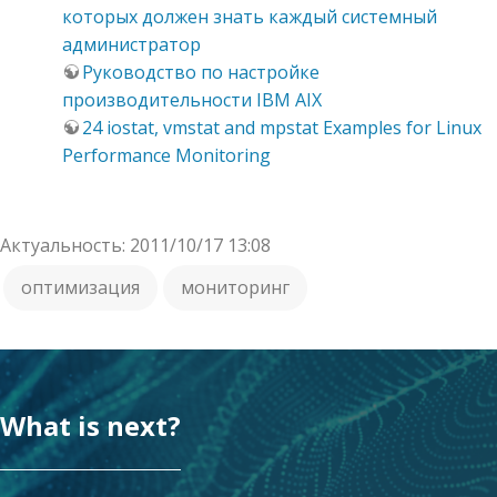
которых должен знать каждый системный
администратор
Руководство по настройке
производительности IBM AIX
24 iostat, vmstat and mpstat Examples for Linux
Performance Monitoring
Актуальность: 2011/10/17 13:08
оптимизация
мониторинг
What is next?