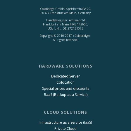
Colobridge GmbH, Speicherstraße 20,
60327 Frankfurt am Main, Germany
Handelsregister: Amtsgericht
Frankfurt am Main HRB 142650,
USt-IdNr.: DE 272131073
Copyright © 2010-2017 «Colobridge».
All rights reserved.
HARDWARE SOLUTIONS
Dedicated Server
Colocation
Special prices and discounts
BaaS (Backup as a Service)
CLOUD SOLUTIONS
Infrastructure as a Service (IaaS)
Private Cloud