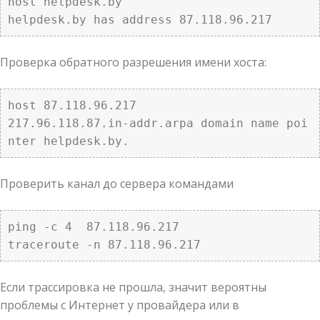
host helpdesk.by

helpdesk.by has address 87.118.96.217
Проверка обратного разрешения имени хоста:
host 87.118.96.217

217.96.118.87.in-addr.arpa domain name poi
nter helpdesk.by.
Проверить канал до сервера командами
ping -c 4  87.118.96.217

traceroute -n 87.118.96.217
Если трассировка не прошла, значит вероятны
проблемы с Интернет у провайдера или в