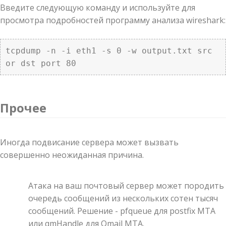
Введите следующую команду и используйте для
просмотра подробностей программу анализа wireshark:
tcpdump -n -i eth1 -s 0 -w output.txt src 
or dst port 80
Прочее
Иногда подвисание сервера может вызвать
совершенно неожиданная причина.
Атака на ваш почтовый сервер может породить
очередь сообщений из нескольких сотен тысяч
сообщений. Решение - pfqueue для postfix MTA
или qmHandle для Qmail MTA.