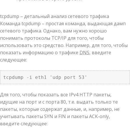
tcpdump – детальный анализ сетевого трафика
Команда tcpdump – простая команда, выдающая дамп
сетевого трафика. Однако, вам нужно хорошо
понимать протоколы TCP/IP для того, чтобы
использовать это средство. Например, для того, чтобы
показать информацию о трафике
DNS
, введите
следующее:
tcpdump -i eth1 'udp port 53'
Для того, чтобы показать все IPv4 HTTP пакеты,
идущие на порт и с порта 80, т.е. выдать только те
пакеты, которые содержат данные, и, например, не
учитывать пакеты SYN и FIN и пакеты ACK-only,
введите следующее: