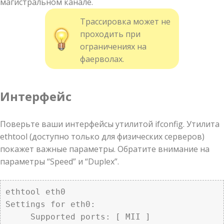
магистральном канале.
Трассировка может не
проходить при
ограничениях на
фаерволах.
Интерфейс
Поверьте ваши интерфейсы утилитой ifconfig. Утилита
ethtool (доступно только для физических серверов)
покажет важные параметры. Обратите внимание на
параметры “Speed” и “Duplex”.
ethtool eth0

Settings for eth0:

     Supported ports: [ MII ]
