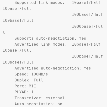
     Supported link modes:   10baseT/Half 
10baseT/Full

                             100baseT/Half 
100baseT/Full

                             1000baseT/Ful
l

     Supports auto-negotiation: Yes

     Advertised link modes:  10baseT/Half 
10baseT/Full

                             100baseT/Half 
100baseT/Full

     Advertised auto-negotiation: Yes

     Speed: 100Mb/s

     Duplex: Full

     Port: MII

     PHYAD: 1

     Transceiver: external

     Auto-negotiation: on
