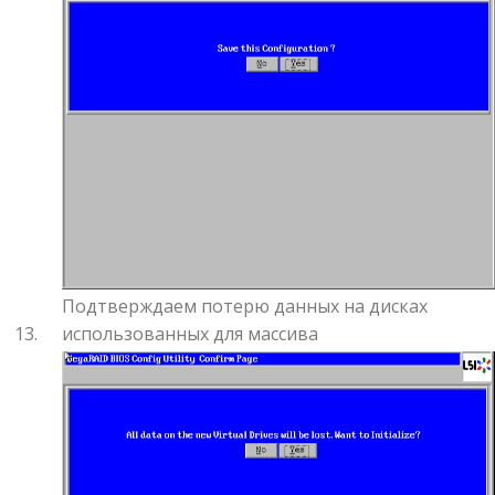
Подтверждаем потерю данных на дисках
использованных для массива