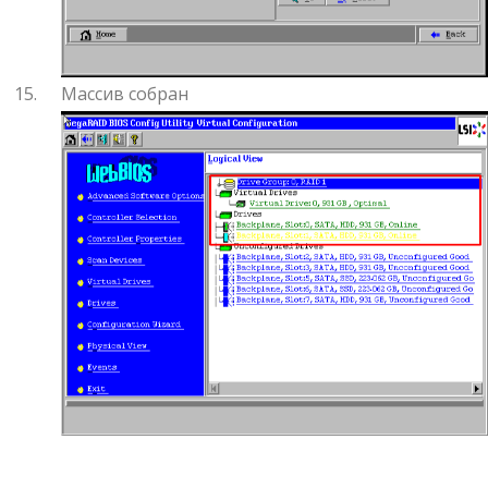
Массив собран