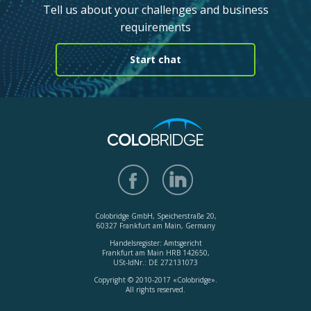
Tell us about your challenges and business
requirements
Start chat
Colobridge GmbH, Speicherstraße 20,
60327 Frankfurt am Main, Germany
Handelsregister: Amtsgericht
Frankfurt am Main HRB 142650,
USt-IdNr.: DE 272131073
Copyright © 2010-2017 «Colobridge».
All rights reserved.