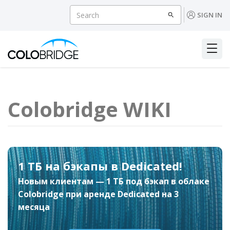
SIGN IN
Colobridge WIKI
1 ТБ на бэкапы в Dedicated!
Новым клиентам — 1 ТБ под бэкап в облаке
Colobridge при аренде Dedicated на 3
месяца