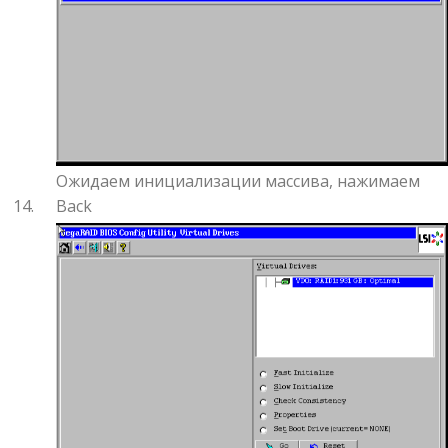
Ожидаем инициализации массива, нажимаем
Back