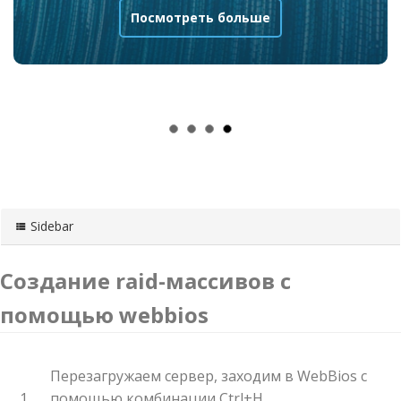
Посмотреть больше
Sidebar
Cоздание raid-массивов с
помощью webbios
Перезагружаем сервер, заходим в WebBios с
помощью комбинации Ctrl+H.