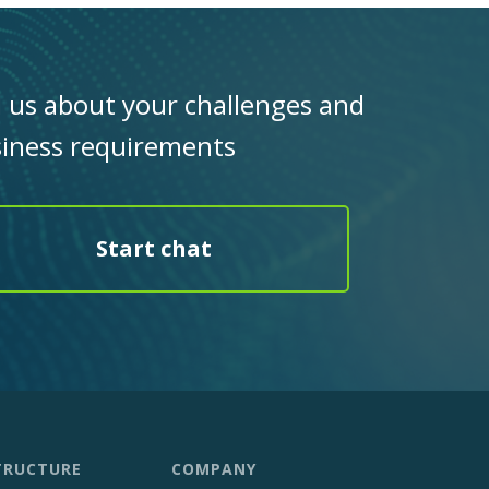
l us about your challenges and
iness requirements
Start chat
TRUCTURE
COMPANY