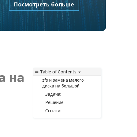
Посмотреть больше
Посмотреть больше
а на
Table of Contents
zfs и замена малого
диска на большой
Задача:
Решение:
Ссылки: