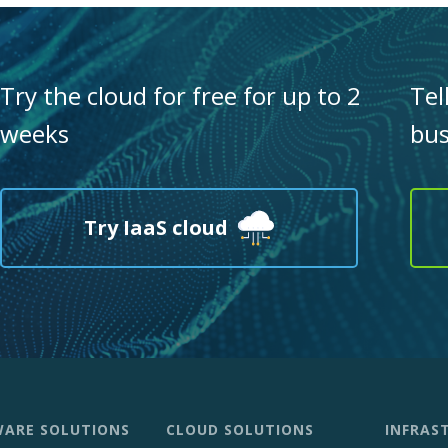
Try the cloud for free for up to 2
Tel
weeks
bus
Try IaaS cloud
ARE SOLUTIONS
CLOUD SOLUTIONS
INFRAS