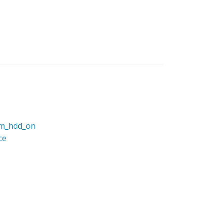
tem_hdd_on
ce