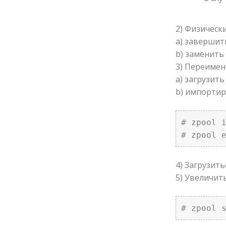
2) Физическ
а) завершит
b) заменить
3) Переимен
а) загрузить
b) импортир
# zpool i
# zpool 
4) Загрузит
5) Увеличит
# zpool 