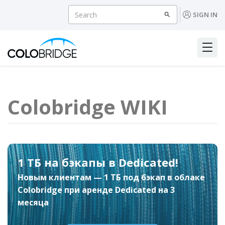
SIGN IN
Colobridge WIKI
1 ТБ на бэкапы в Dedicated!
Новым клиентам — 1 ТБ под бэкап в облаке
Colobridge при аренде Dedicated на 3
месяца