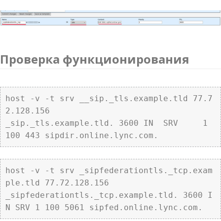
Проверка функционирования
host -v -t srv __sip._tls.example.tld 77.7
2.128.156

_sip._tls.example.tld. 3600 IN	SRV	1 
100 443 sipdir.online.lync.com.
host -v -t srv _sipfederationtls._tcp.exam
ple.tld 77.72.128.156

_sipfederationtls._tcp.example.tld. 3600 I
N SRV 1 100 5061 sipfed.online.lync.com.