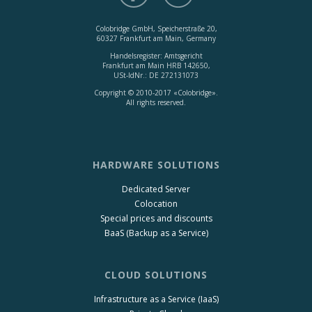
Colobridge GmbH, Speicherstraße 20,
60327 Frankfurt am Main, Germany
Handelsregister: Amtsgericht
Frankfurt am Main HRB 142650,
USt-IdNr.: DE 272131073
Copyright © 2010-2017 «Colobridge».
All rights reserved.
HARDWARE SOLUTIONS
Dedicated Server
Colocation
Special prices and discounts
BaaS (Backup as a Service)
CLOUD SOLUTIONS
Infrastructure as a Service (IaaS)