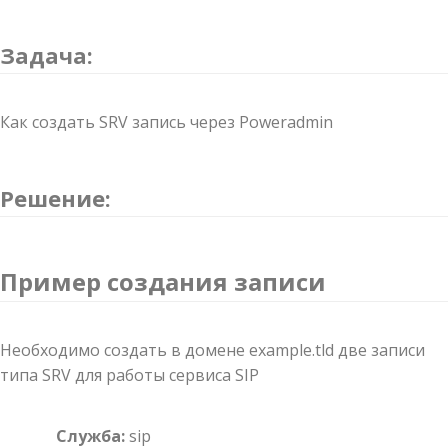
Задача:
Как создать SRV запись через Poweradmin
Решение:
Пример создания записи
Необходимо создать в домене example.tld две записи
типа SRV для работы сервиса SIP
Служба:
sip