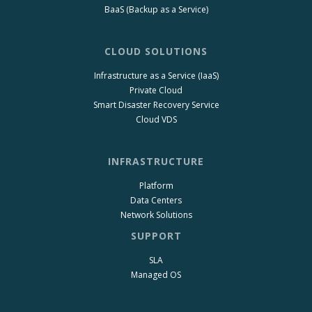
BaaS (Backup as a Service)
CLOUD SOLUTIONS
Infrastructure as a Service (IaaS)
Private Cloud
Smart Disaster Recovery Service
Cloud VDS
INFRASTRUCTURE
Platform
Data Centers
Network Solutions
SUPPORT
SLA
Managed OS