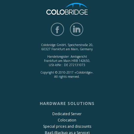
Colobridge GmbH, Speicherstraße 20,
60327 Frankfurt am Main, Germany
Handelsregister: Amtsgericht
Frankfurt am Main HRB 142650,
USt-IdNr.: DE 272131073
Copyright © 2010-2017 «Colobridge».
All rights reserved.
HARDWARE SOLUTIONS
Dedicated Server
Colocation
Special prices and discounts
BaaS (Backup as a Service)