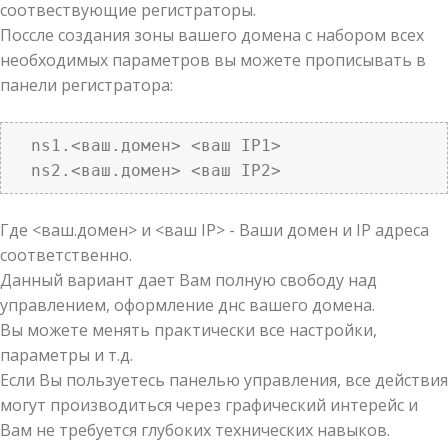
соотвествующие регистраторы.
Поссле создания зоны вашего домена с набором всех
необходимых параметров вы можете прописывать в
панели регистратора:
  ns1.<ваш.домен> <ваш IP1>

  ns2.<ваш.домен> <ваш IP2>
Где <ваш.домен> и <ваш IP> - Ваши домен и IP адреса
соответственно.
Данный вариант дает Вам полную свободу над
управлением, оформление днс вашего домена.
Вы можете менять практически все настройки,
параметры и т.д.
Если Вы пользуетесь панелью управления, все действия
могут производиться через графический интерейс и
Вам не требуется глубоких технических навыков.