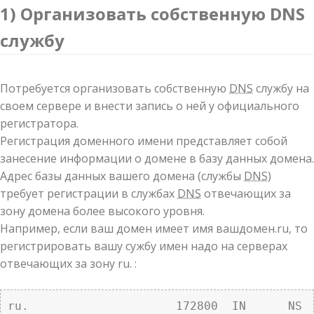
1) Организовать собственную DNS
службу
Потребуется организовать собственную
DNS
службу на
своем сервере и внести запись о ней у официального
регистратора.
Регистрация доменного имени представляет собой
занесение информации о домене в базу данных домена.
Адрес базы данных вашего домена (службы
DNS
)
требует регистрации в службах
DNS
отвечающих за
зону домена более высокого уровня.
Например, если ваш домен имеет имя вашдомен.ru, то
регистрировать вашу сужбу имен надо на серверах
отвечающих за зону ru. :
ru.			172800	IN	NS	