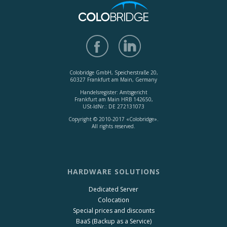
Colobridge GmbH, Speicherstraße 20,
60327 Frankfurt am Main, Germany
Handelsregister: Amtsgericht
Frankfurt am Main HRB 142650,
USt-IdNr.: DE 272131073
Copyright © 2010-2017 «Colobridge».
All rights reserved.
HARDWARE SOLUTIONS
Dedicated Server
Colocation
Special prices and discounts
BaaS (Backup as a Service)