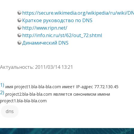
https://secure.wikimedia.org/wikipedia/ru/wiki/D
Краткое руководство по DNS
http://www.ripn.net/
http://info.nic.ru/st/62/out_72.shtml
Динамический DNS
Актуальность: 2011/03/14 13:21
1)
имя project1.bla-bla-bla.com имеет IP-адрес 77.72.130.45
2)
project2.bla-bla-bla.com является синонимом имени
project1.bla-bla-bla.com
dns