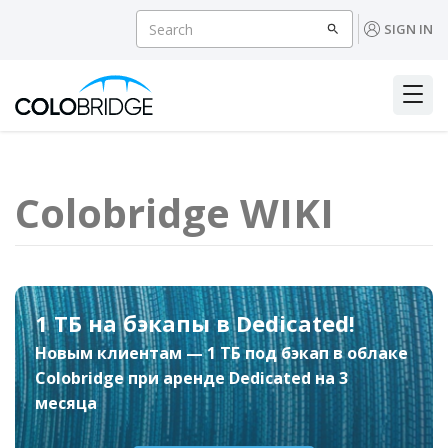
SIGN IN
Colobridge WIKI
1 ТБ на бэкапы в Dedicated!
Новым клиентам — 1 ТБ под бэкап в облаке
Colobridge при аренде Dedicated на 3
месяца